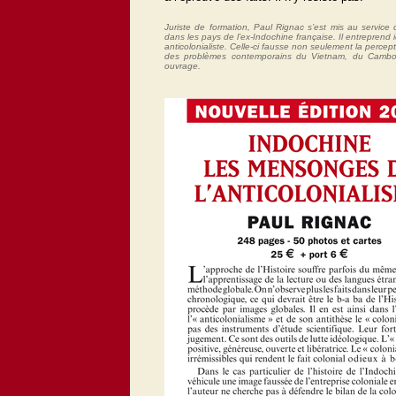
Juriste de formation, Paul Rignac s’est mis au service 
dans les pays de l’ex-Indochine française. Il entreprend
anticolonialiste. Celle-ci fausse non seulement la percepti
des problèmes contemporains du Vietnam, du Cambod
ouvrage.