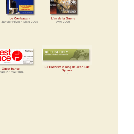
Le Combattant
L'art de la Guerre
Janvier-Février- Mars 2004
Avril 2006
Bir-Hacheim le blog de Jean-Luc
Ouest france
Synave
eudi 27 mai 2004
-