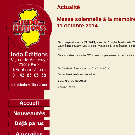
Actualité
Messe solennelle à la mémoire 
11 octobre 2014
Sur proposition de l’ANAPI, avec le Comité National d
Cathédrale Saint-Louis des Invalides à la mémoire de t
30.
Des survivants de la RC 4 seront présents, soyons très 
Cathédrale Saint-Louis des Invalides
Hôtel National des Invalides
129, rue de Grenelle
75007 Paris