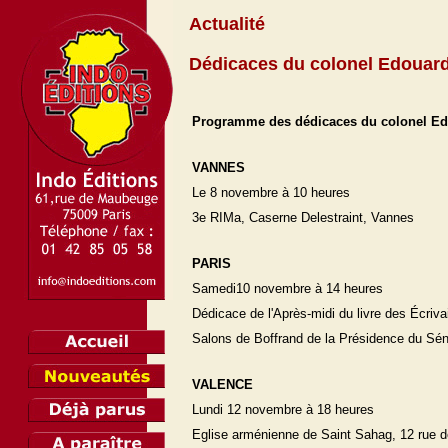
Actualité
Dédicaces du colonel Edouard
Programme des dédicaces du colonel Ed
VANNES
Le 8 novembre à 10 heures
3e RIMa, Caserne Delestraint, Vannes
PARIS
Samedi10 novembre à 14 heures
Dédicace de l'Après-midi du livre des Écriv
Salons de Boffrand de la Présidence du Séna
VALENCE
Lundi 12 novembre à 18 heures
Eglise arménienne de Saint Sahag, 12 rue d