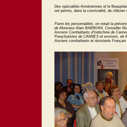
Des spécialités Arméniennes et le Beaujolai
ont permis, dans la convivialité, de clôturer
Parmi les personnalités, on notait la prés
de Monsieur Alain BABIKIAN, Conseiller Mu
Anciens Combattants d’Indochine de Cannes 
Parachutistes de CANNES et environs, de 
Anciens combattants et résistants França