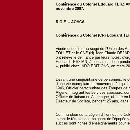
Conférence du Colonel Edouard TERZIAN 
novembre 2007.
R.O.F. – AOHCA
Conférence du Colonel (CR) Edouard TE
Vendredi dernier, au siège de l’Union des 
TOULET et le CNE (H) Jean-Claude DEJARDIN
ont relevé le défi lancé par leurs hôtes, d’
Edouard TERZIAN, à l’occasion de la parutio
», publié chez INDO EDITIONS, en mars 20
Devant une cinquantaine de personnes, le con
d’une vie exemplaire et mouvementée qui l’a v
1946, Officier parachutiste des Troupes de 
Algérie, intégrant les services spéciaux, con
Officier de liaison en Allemagne, affecté e
Directeur de Société, pendant 25 ans, dans l
Commandeur de la Légion d’Honneur, le Colo
livrant le témoignage poignant de l’épopée v
succès sont riches d’enseignements pour les