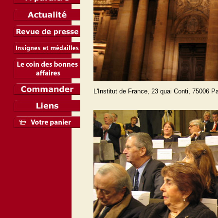
L'Institut de France, 23 quai Conti, 75006 P