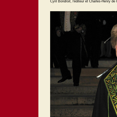
Cyril Bondroit, l'éditeur et Charles-Henry de 