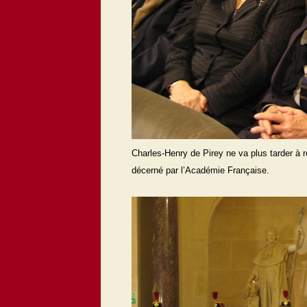
Charles-Henry de Pirey ne va plus tarder à 
décerné par l’Académie Française.