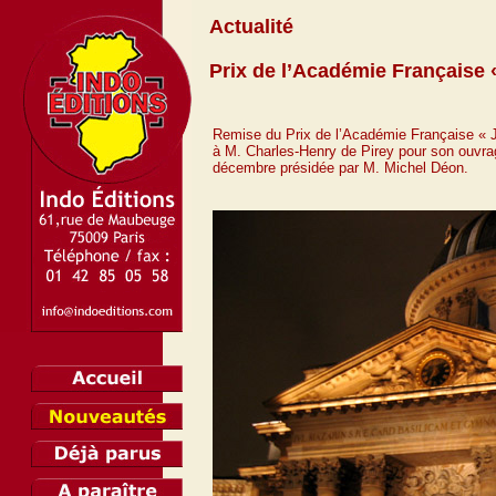
Actualité
Prix de l’Académie Française 
Remise du Prix de l’Académie Française « 
à M. Charles-Henry de Pirey pour son ouvrag
décembre présidée par M. Michel Déon.