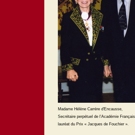
Madame Hélène Carrère d'Encausse,
Secrétaire perpétuel de l’Académie Français
lauréat du Prix « Jacques de Fouchier ».