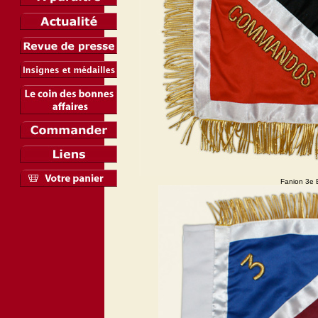
Fanion 3e 