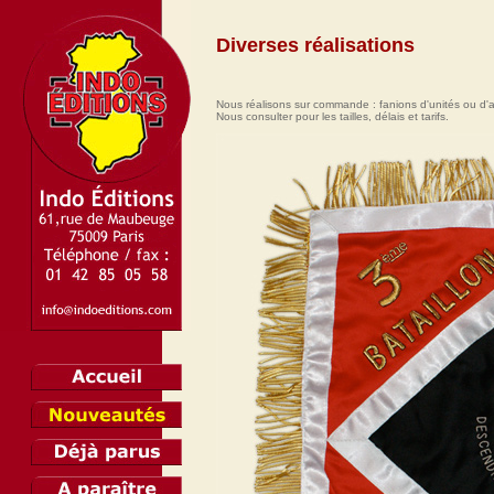
Diverses réalisations
Nous réalisons sur commande : fanions d'unités ou d'am
Nous consulter pour les tailles, délais et tarifs.